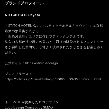
ブランドプロフィール
STITCH HOTEL Kyoto
「STITCH HOTEL Kyoto（スティッチホテルキョウト）」は京都
最大の繁華街が広がる
「四条河原町」エリアに佇むブティックホテルです。
悠久の古都が持つ歴史の重みと、西洋の馴染みあるフレンドリー
さが調和した空間で、心地よく洗練されたひとときをお楽しみく
ださい。
公式サイト：
https://stitch-hotel.jp/
プレスリリース
：
https://prtimes.jp/main/html/rd/p/000000037.000032253.html
下：SMDOが提案したロゴデザイン
Logo Design Concept by SMDO