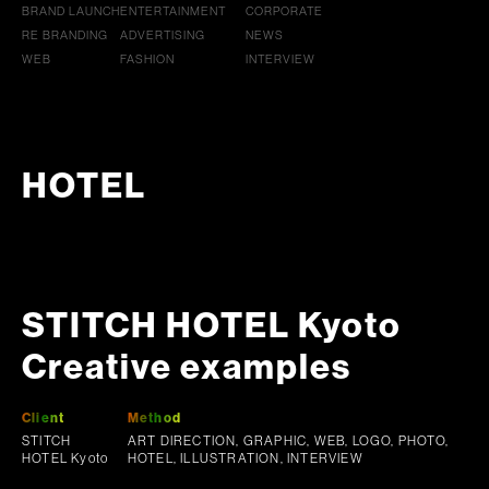
BRAND LAUNCH
ENTERTAINMENT
CORPORATE
RE BRANDING
ADVERTISING
NEWS
WEB
FASHION
INTERVIEW
HOTEL
STITCH HOTEL Kyoto
Creative examples
Client
Method
STITCH
ART DIRECTION, GRAPHIC, WEB, LOGO, PHOTO,
HOTEL Kyoto
HOTEL, ILLUSTRATION, INTERVIEW