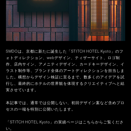
SMDOは、京都に新たに誕生した「STITCH HOTEL Kyoto」のフ
ォトディレクション、webデザイン、ティザーサイト、ロゴ制
作、店内サイン、アメニティデザイン、カードキーデザイン、イ
ラスト制作等、ブランド全体のアートディレクションを担当しま
した。構想からデザイン検証に至るまで、数多くのアイデアを試
行し、最終的にホテルの世界観を体現するクリエイティブへと結
実させています。
本記事では、通常では公開しない、初回デザイン案など含めプロ
セスの一端を特別に公開いたします。
「STITCH HOTEL Kyoto」の実績ページはこちらからご覧くださ
い。