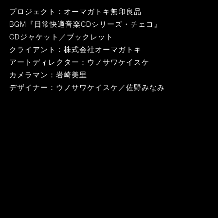
プロジェクト：オーマガトキ無印良品
BGM『日常快適音楽CDシリーズ・チェコ』
CDジャケット／ブックレット
クライアント：株式会社オーマガトキ
アートディレクター：ウノサワケイスケ
カメラマン：岩崎美里
デザイナー：ウノサワケイスケ／佐野みなみ