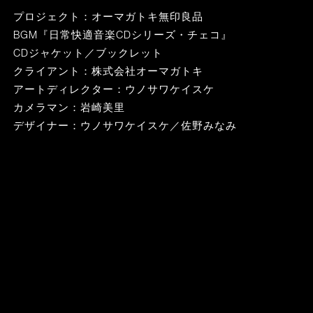
プロジェクト：オーマガトキ無印良品
BGM『日常快適音楽CDシリーズ・チェコ』
CDジャケット／ブックレット
クライアント：株式会社オーマガトキ
アートディレクター：ウノサワケイスケ
カメラマン：岩崎美里
デザイナー：ウノサワケイスケ／佐野みなみ