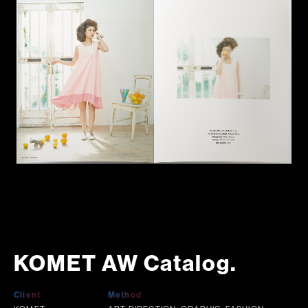
KOMET AW Catalog.
Client
Method