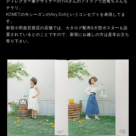
ディレクター兼デザイナーのYveさんのアイデアで恐竜ちゃんも
チラリ。
KOMETの今シーズンのAiry Dollというコンセプトを表現してま
す。
新宿小田急百貨店の店舗では、カタログ配布&大型ポスターも設
置されているとのことですので、新宿にお越しの方は是非お立ち
寄り下さい。