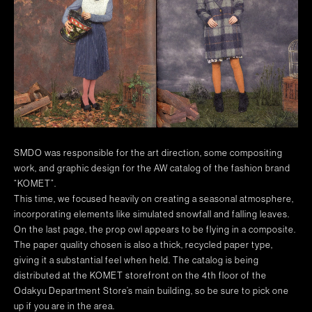
SMDO was responsible for the art direction, some compositing
work, and graphic design for the AW catalog of the fashion brand
“KOMET”.
This time, we focused heavily on creating a seasonal atmosphere,
incorporating elements like simulated snowfall and falling leaves.
On the last page, the prop owl appears to be flying in a composite.
The paper quality chosen is also a thick, recycled paper type,
giving it a substantial feel when held. The catalog is being
distributed at the KOMET storefront on the 4th floor of the
Odakyu Department Store’s main building, so be sure to pick one
up if you are in the area.