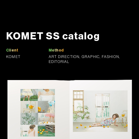
KOMET SS catalog
Client
Method
KOMET
ART DIRECTION, GRAPHIC, FASHION,
EDITORIAL