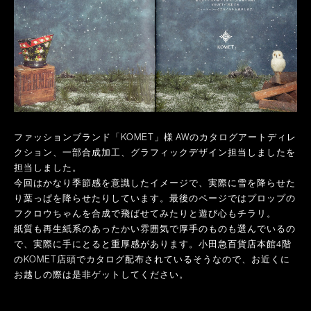
ファッションブランド「KOMET」様 AWのカタログアートディレ
クション、一部合成加工、グラフィックデザイン担当しましたを
担当しました。
今回はかなり季節感を意識したイメージで、実際に雪を降らせた
り葉っぱを降らせたりしています。
最後のページではプロップの
フクロウちゃんを合成で飛ばせてみたりと遊び心もチラリ。
紙質も再生紙系のあったかい雰囲気で厚手のものも選んでいるの
で、実際に手にとると重厚感があります。小田急百貨店本館4階
のKOMET店頭でカタログ配布されているそうなので、お近くに
お越しの際は是非ゲットしてください。