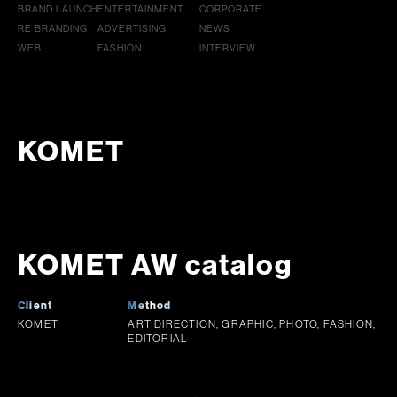
BRAND LAUNCH
ENTERTAINMENT
CORPORATE
RE BRANDING
ADVERTISING
NEWS
WEB
FASHION
INTERVIEW
KOMET
KOMET AW catalog
Client
Method
KOMET
ART DIRECTION, GRAPHIC, PHOTO, FASHION,
EDITORIAL