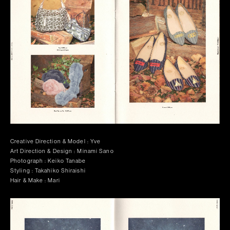
Creative Direction & Model : Yve
Art Direction & Design : Minami Sano
Photograph : Keiko Tanabe
Styling : Takahiko Shiraishi
Hair & Make : Mari