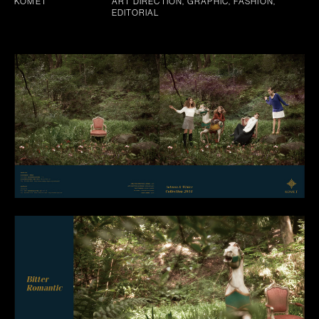
KOMET
ART DIRECTION, GRAPHIC, FASHION,
EDITORIAL