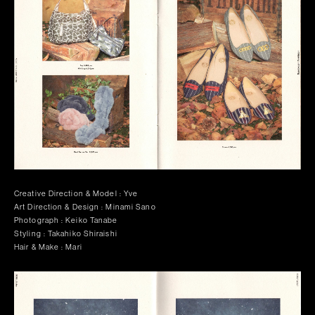
Creative Direction & Model : Yve
Art Direction & Design : Minami Sano
Photograph : Keiko Tanabe
Styling : Takahiko Shiraishi
Hair & Make : Mari