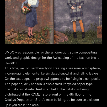
SMDO was responsible for the art direction, some compositing
work, and graphic design for the AW catalog of the fashion brand
“KOMET”.
This time, we focused heavily on creating a seasonal atmosphere,
incorporating elements like simulated snowfall and falling leaves.
On the last page, the prop owl appears to be flying in a composite.
The paper quality chosen is also a thick, recycled paper type,
giving it a substantial feel when held. The catalog is being
distributed at the KOMET storefront on the 4th floor of the
Odakyu Department Store’s main building, so be sure to pick one
up if you are in the area.