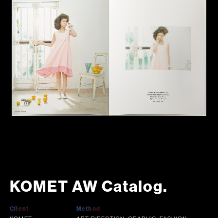
KOMET AW Catalog.
Client
Method