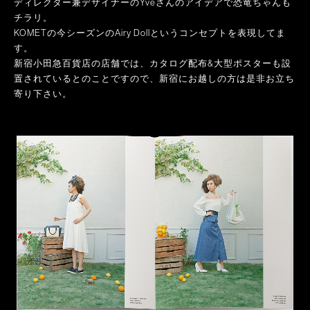
ディレクター兼デザイナーのYveさんのアイデアで恐竜ちゃんも
チラリ。
KOMETの今シーズンのAiry Dollというコンセプトを表現してま
す。
新宿小田急百貨店の店舗では、カタログ配布&大型ポスターも設
置されているとのことですので、新宿にお越しの方は是非お立ち
寄り下さい。