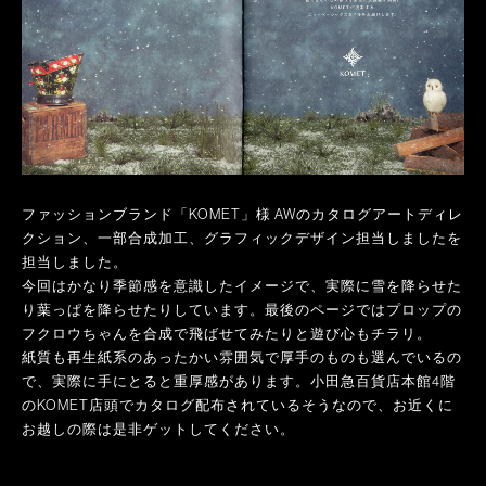
ファッションブランド「KOMET」様 AWのカタログアートディレ
クション、一部合成加工、グラフィックデザイン担当しましたを
担当しました。
今回はかなり季節感を意識したイメージで、実際に雪を降らせた
り葉っぱを降らせたりしています。
最後のページではプロップの
フクロウちゃんを合成で飛ばせてみたりと遊び心もチラリ。
紙質も再生紙系のあったかい雰囲気で厚手のものも選んでいるの
で、実際に手にとると重厚感があります。小田急百貨店本館4階
のKOMET店頭でカタログ配布されているそうなので、お近くに
お越しの際は是非ゲットしてください。