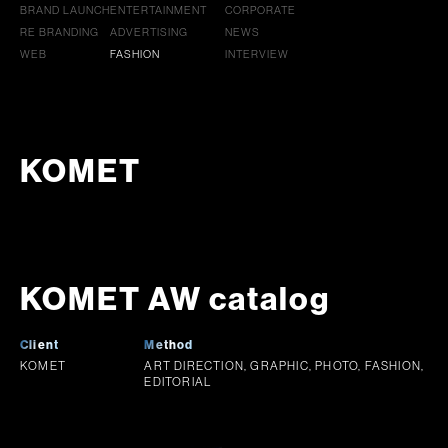
BRAND LAUNCH
ENTERTAINMENT
CORPORATE
RE BRANDING
ADVERTISING
NEWS
WEB
FASHION
INTERVIEW
KOMET
KOMET AW catalog
Client
Method
KOMET
ART DIRECTION, GRAPHIC, PHOTO, FASHION,
EDITORIAL