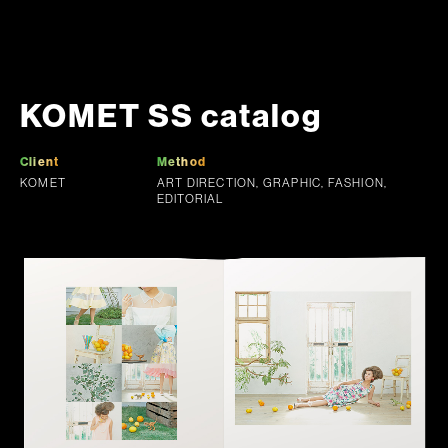
KOMET SS catalog
Client
Method
KOMET
ART DIRECTION, GRAPHIC, FASHION,
EDITORIAL