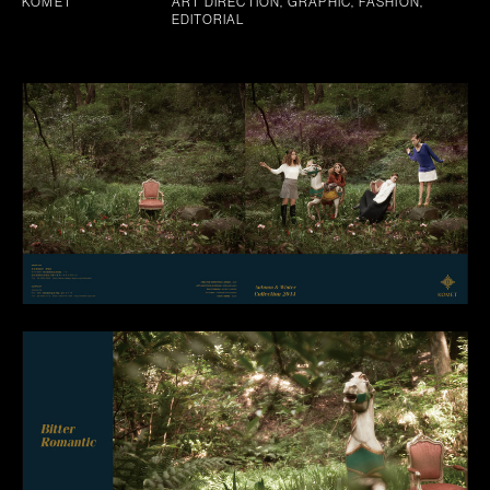
KOMET
ART DIRECTION, GRAPHIC, FASHION,
EDITORIAL