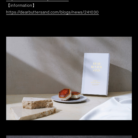
【information】
https://dearbuttersand.com/blogs/news/241030