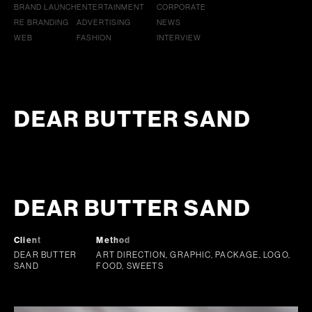
BRAND LAUNCH
ENTERTAINMENT
CORPORATE
RE BRANDING
ADVERTISING
NEWS
WEB
FASHION
INTERVIEW
DEAR BUTTER SAND
DEAR BUTTER SAND
Client
Method
DEAR BUTTER
ART DIRECTION, GRAPHIC, PACKAGE, LOGO,
SAND
FOOD, SWEETS