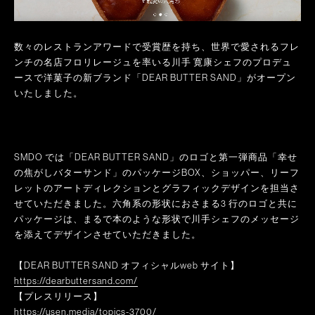
数々のレストランアワードで受賞歴を持ち、世界で愛されるフレ
ンチの名店フロリレージュを率いる川手 寛康シェフのプロデュ
ースで洋菓子の新ブランド「DEAR BUTTER SAND」がオープン
いたしました。
SMDO では「DEAR BUTTER SAND」のロゴと第一弾商品「幸せ
の焦がしバターサンド」のパッケージBOX、ショッパー、リーフ
レットのアートディレクションとグラフィックデザインを担当さ
せていただきました。六角系の形状におさまる3 行のロゴと共に
パッケージは、まるで本のような形状で川手シェフのメッセージ
を添えてデザインさせていただきました。
【DEAR BUTTER SAND オフィシャルweb サイト】
https://dearbuttersand.com/
【プレスリリース】
https://usen.media/topics-3700/