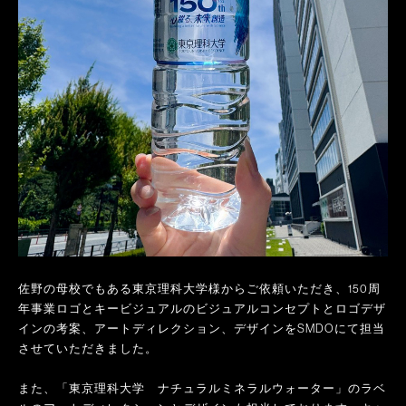
佐野の母校でもある東京理科大学様からご依頼いただき、150周
年事業ロゴとキービジュアルのビジュアルコンセプトとロゴデザ
インの考案、アートディレクション、デザインをSMDOにて担当
させていただきました。
また、「東京理科大学 ナチュラルミネラルウォーター」のラベ