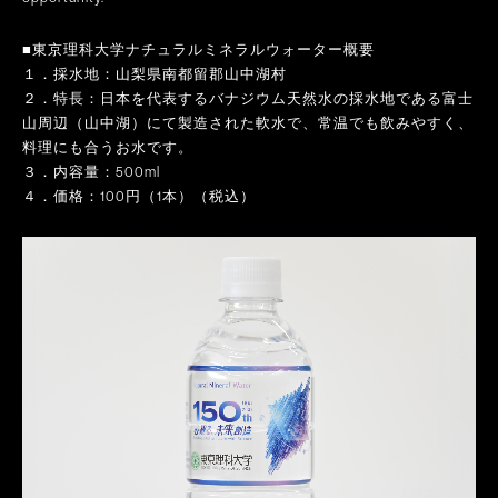
■東京理科大学ナチュラルミネラルウォーター概要
１．採水地：山梨県南都留郡山中湖村
２．特長：日本を代表するバナジウム天然水の採水地である富士
山周辺（山中湖）にて製造された軟水で、常温でも飲みやすく、
料理にも合うお水です。
３．内容量：500ml
４．価格：100円（1本）（税込）