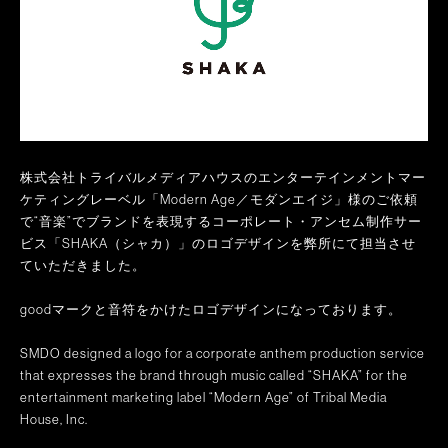
株式会社トライバルメディアハウスのエンターテインメントマー
ケティングレーベル「Modern Age／モダンエイジ」様のご依頼
で“音楽”でブランドを表現するコーポレート・アンセム制作サー
ビス「SHAKA（シャカ）」のロゴデザインを弊所にて担当させ
ていただきました。
goodマークと音符をかけたロゴデザインになっております。
SMDO designed a logo for a corporate anthem production service
that expresses the brand through music called “SHAKA” for the
entertainment marketing label “Modern Age” of Tribal Media
House, Inc.