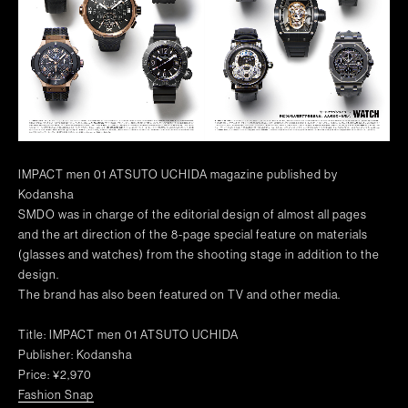
IMPACT men 01 ATSUTO UCHIDA magazine published by
Kodansha
SMDO was in charge of the editorial design of almost all pages
and the art direction of the 8-page special feature on materials
(glasses and watches) from the shooting stage in addition to the
design.
The brand has also been featured on TV and other media.
Title: IMPACT men 01 ATSUTO UCHIDA
Publisher: Kodansha
Price: ¥2,970
Fashion Snap