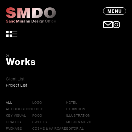
MENU
01
Works
Client List
Project List
ALL
LOGO
HOTEL
ART DIRECTION
PHOTO
EXHIBITION
KEY VISUAL
FOOD
ILLUSTRATION
GRAPHIC
SWEETS
MUSIC & MOVIE
PACKAGE
COSME & HAIRCARE
EDITORIAL