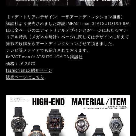
【エディトリアルデザイン、一部アートディレクション担当】
講談社より発売されました雑誌 IMPACT men 01 ATSUTO UCHIDA
ほぼ全ページのエディトリアルデザインと8ページにわたるマテ
リアル特集（メガネや時計）ページに関してはデザインに加えて
撮影の段階からアートディレクションさせて頂きました。
テレビ等メディアでも紹介されております。
IMPACT men 01 ATSUTO UCHIDA 講談社
価格： ￥ 2,970
fashion snap 紹介ページ
販売ページはこちら