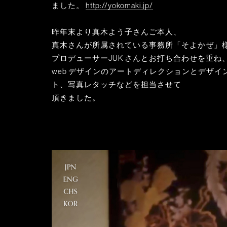
ました。
http://yokomaki.jp/
昨年末より真木よう子さんご本人、
真木さんが所属されている事務所「そよかぜ」
プロデューサーJUK さんとお打ち合わせを重ね、
web デザインのアートディレクションとデザイン
ト、写真レタッチなどを担当させて
頂きました。