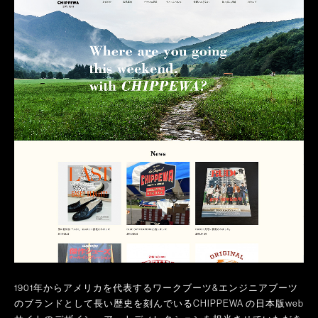
1901年からアメリカを代表するワークブーツ&エンジニアブーツ
のブランドとして長い歴史を刻んでいるCHIPPEWA の日本版web